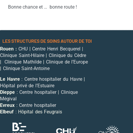
Bonne chance et … bonne route !
LES STRUCTURES DE SOINS AUTOUR DE TOI
Rouen :
CHU
|
Centre Henri Becquerel
|
Clinique Saint-Hilaire
|
Clinique du Cèdre
|
Clinique Mathilde
|
Clinique de l’Europe
|
Clinique Saint-Antoine
Le Havre
:
Centre hospitalier du Havre
|
Hôpital privé de l’Estuaire
Dieppe
:
Centre hospitalier
|
Clinique
Mégival
Evreux
:
Centre hospitalier
Elbeuf
: Hôpital des Feugrais