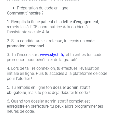
Préparation du code en ligne
Comment t’inscrire
?
1.
Remplis la fiche patient et la lettre d’engagement
,
remets-les à l’IDE coordinatrice AJA ou bien à
l’assistante sociale AJA.
2. Si ta candidature est retenue, tu reçois un
code
promotion personnel
3. Tu t’inscris sur :
www.stych.fr
,
et tu entres ton code
promotion pour bénéficier de la gratuité.
4. Lors de ta 1re connexion, tu effectues l’évaluation
initiale en ligne. Puis tu accèdes à la plateforme de code
pour l’étudier !
5. Tu remplis en ligne ton
dossier administratif
obligatoire
, mais tu peux déjà débuter le code !
6. Quand ton dossier administratif complet est
enregistré en préfecture, tu peux alors programmer tes
heures de code.