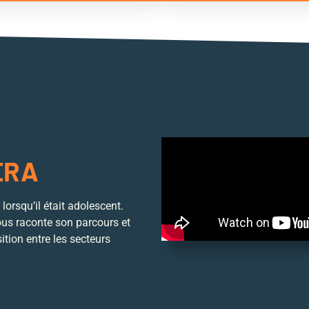
ÉRA
lorsqu’il était adolescent.
ous raconte son parcours et
tion entre les secteurs