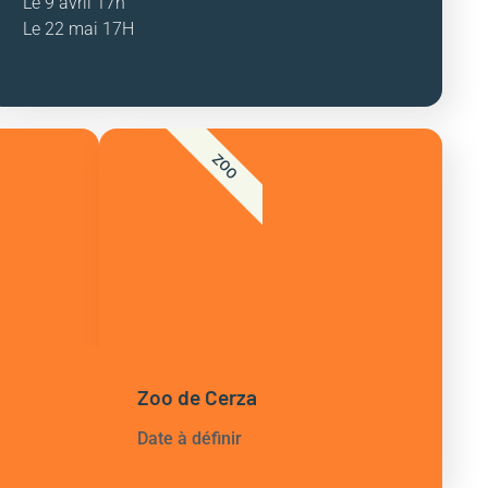
Le 9 avril 17h
Le 22 mai 17H
ZOO
Zoo de Cerza
Date à définir