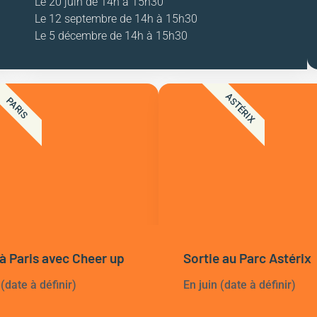
Le 20 juin de 14h à 15h30
Le 12 septembre de 14h à 15h30
Le 5 décembre de 14h à 15h30
ASTÉRIX
PARIS
 à Paris avec Cheer up
Sortie au Parc Astérix
 (date à définir)
En juin (date à définir)