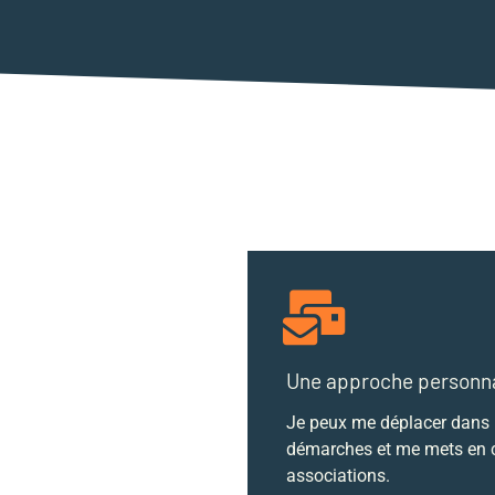
Une approche personna
Je peux me déplacer dans l’
démarches et me mets en co
associations.